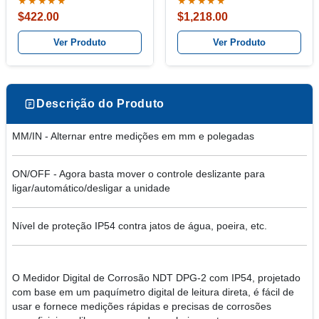
de 5,5"
★★★★★
★★★★★
$422.00
$1,218.00
Ver Produto
Ver Produto
Descrição do Produto
MM/IN - Alternar entre medições em mm e polegadas
ON/OFF - Agora basta mover o controle deslizante para
ligar/automático/desligar a unidade
Nível de proteção IP54 contra jatos de água, poeira, etc.
O Medidor Digital de Corrosão NDT DPG-2 com IP54, projetado
com base em um paquímetro digital de leitura direta, é fácil de
usar e fornece medições rápidas e precisas de corrosões