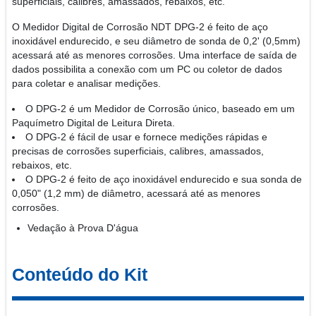
superficiais, calibres, amassados, rebaixos, etc.
O Medidor Digital de Corrosão NDT DPG-2 é feito de aço
inoxidável endurecido, e seu diâmetro de sonda de 0,2' (0,5mm)
acessará até as menores corrosões. Uma interface de saída de
dados possibilita a conexão com um PC ou coletor de dados
para coletar e analisar medições.
O DPG-2 é um Medidor de Corrosão único, baseado em um
Paquímetro Digital de Leitura Direta.
O DPG-2 é fácil de usar e fornece medições rápidas e
precisas de corrosões superficiais, calibres, amassados,
rebaixos, etc.
O DPG-2 é feito de aço inoxidável endurecido e sua sonda de
0,050" (1,2 mm) de diâmetro, acessará até as menores
corrosões.
Vedação à Prova D'água
Conteúdo do Kit