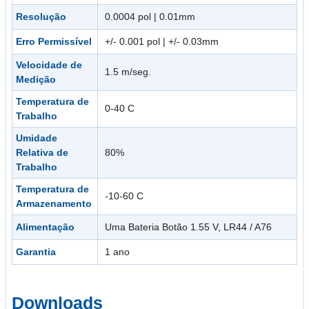
Resolução
0.0004 pol | 0.01mm
Erro Permissível
+/- 0.001 pol | +/- 0.03mm
Velocidade de
1.5 m/seg.
Medição
Temperatura de
0-40 C
Trabalho
Umidade
Relativa de
80%
Trabalho
Temperatura de
-10-60 C
Armazenamento
Alimentação
Uma Bateria Botão 1.55 V, LR44 / A76
Garantia
1 ano
Downloads