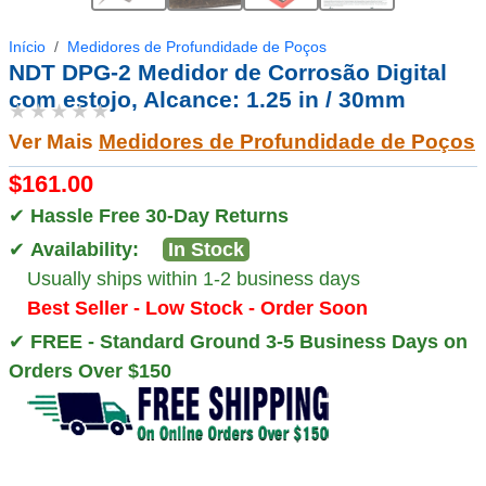
Início
Medidores de Profundidade de Poços
NDT DPG-2 Medidor de Corrosão Digital
com estojo, Alcance: 1.25 in / 30mm
★★★★★
Ver Mais
Medidores de Profundidade de Poços
$161.00
✔
Hassle Free 30-Day Returns
✔
Availability:
In Stock
Usually ships within 1-2 business days
Best Seller - Low Stock - Order Soon
✔
FREE - Standard Ground 3-5 Business Days on
Orders Over $150