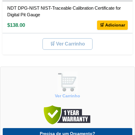
NDT DPG-NIST NIST-Traceable Calibration Certificate for
Digital Pit Gauge
$138.00
🛒 Adicionar
🛒 Ver Carrinho
Ver Carrinho
Precisa de um Orçamento?