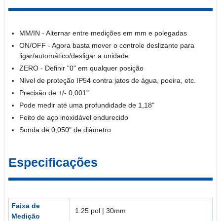
MM/IN - Alternar entre medições em mm e polegadas
ON/OFF - Agora basta mover o controle deslizante para
ligar/automático/desligar a unidade.
ZERO - Definir "0" em qualquer posição
Nível de proteção IP54 contra jatos de água, poeira, etc.
Precisão de +/- 0,001"
Pode medir até uma profundidade de 1,18"
Feito de aço inoxidável endurecido
Sonda de 0,050" de diâmetro
Especificações
Faixa de
1.25 pol | 30mm
Medição