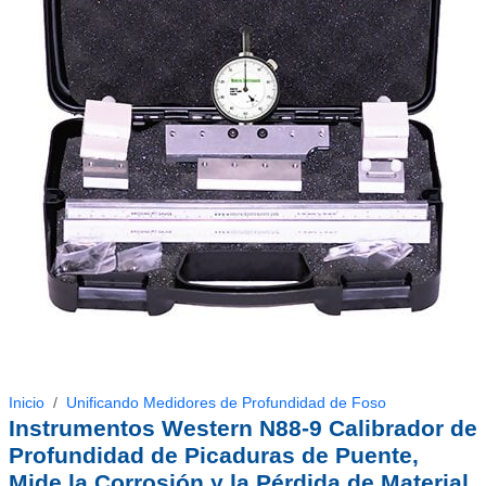
Inicio
Unificando Medidores de Profundidad de Foso
Instrumentos Western N88-9 Calibrador de
Profundidad de Picaduras de Puente,
Mide la Corrosión y la Pérdida de Material