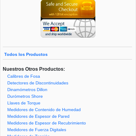
Todos los Productos
Nuestros Otros Productos:
Calibres de Fosa
Detectores de Discontinuidades
Dinamómetros Dillon
Durómetros Shore
Llaves de Torque
Medidores de Contenido de Humedad
Medidores de Espesor de Pared
Medidores de Espesor de Recubrimiento
Medidores de Fuerza Digitales