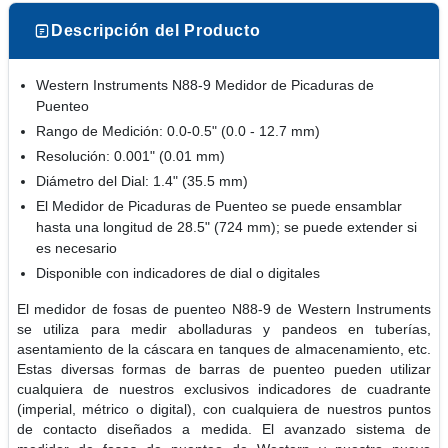
Descripción del Producto
Western Instruments N88-9 Medidor de Picaduras de
Puenteo
Rango de Medición: 0.0-0.5" (0.0 - 12.7 mm)
Resolución: 0.001" (0.01 mm)
Diámetro del Dial: 1.4" (35.5 mm)
El Medidor de Picaduras de Puenteo se puede ensamblar
hasta una longitud de 28.5" (724 mm); se puede extender si
es necesario
Disponible con indicadores de dial o digitales
El medidor de fosas de puenteo N88-9 de Western Instruments
se utiliza para medir abolladuras y pandeos en tuberías,
asentamiento de la cáscara en tanques de almacenamiento, etc.
Estas diversas formas de barras de puenteo pueden utilizar
cualquiera de nuestros exclusivos indicadores de cuadrante
(imperial, métrico o digital), con cualquiera de nuestros puntos
de contacto diseñados a medida. El avanzado sistema de