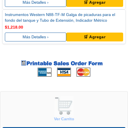
Más Detalles ›
🛒 Agregar
Instrumentos Western N88-TF-M Galga de picaduras para el
fondo del tanque y Tubo de Extensión, Indicador Métrico
$1,218.00
Más Detalles ›
🛒 Agregar
Ver Carrito