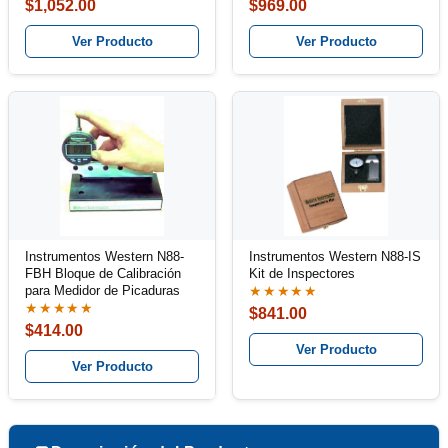
$1,052.00
$969.00
Ver Producto
Ver Producto
Instrumentos Western N88-
Instrumentos Western N88-IS
FBH Bloque de Calibración
Kit de Inspectores
para Medidor de Picaduras
★★★★★
★★★★★
$841.00
$414.00
Ver Producto
Ver Producto