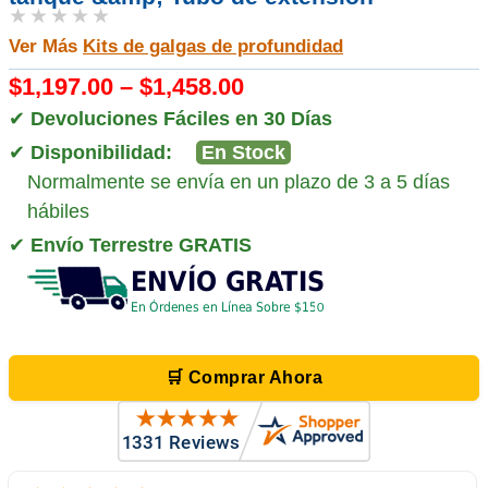
★★★★★
Ver Más
Kits de galgas de profundidad
$1,197.00 – $1,458.00
✔
Devoluciones Fáciles en 30 Días
✔
Disponibilidad:
En Stock
Normalmente se envía en un plazo de 3 a 5 días
hábiles
✔
Envío Terrestre GRATIS
🛒 Comprar Ahora