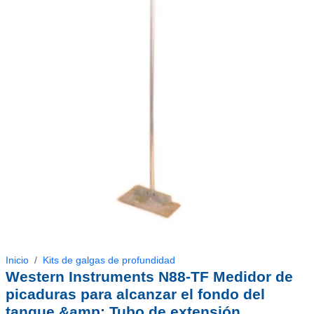
Inicio
Kits de galgas de profundidad
Western Instruments N88-TF Medidor de
picaduras para alcanzar el fondo del
tanque &amp; Tubo de extensión