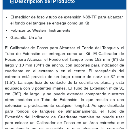
Descripción del Producto
El medidor de foso y tubo de extensión N88-TF para alcanzar
el fondo del tanque se entrega como un Kit
Fabricante: Western Instruments
Garantía: Un año
El Calibrador de Fosos para Alcanzar el Fondo del Tanque y el
Tubo de Extensión se entregan como un Kit. El Calibrador de
Fosos para Alcanzar el Fondo del Tanque tiene 152 mm (6") de
largo y 19 mm (3/4") de ancho, con soportes para indicador de
cuadrante en el extremo y en el centro. El receptáculo del
extremo está provisto de un largo recorte de nariz de 37 mm
(1.5"). La superficie de contacto de la cuchilla es plana y está
equipada con 3 potentes imanes. El Tubo de Extensión mide 91
cm (36") de largo, y se puede extender comprando nuestros
otros modelos de Tubo de Extensión, lo que resulta en una
extensión a prácticamente cualquier longitud. Aunque diseñado
para fondos de tanques de almacenamiento, el Tubo de
Extensión del Indicador de Cuadrante también se puede usar
para colocar un Calibrador de Fosos en un área estrecha que
normalmente no es accesible, o para alcanzar la corrosión