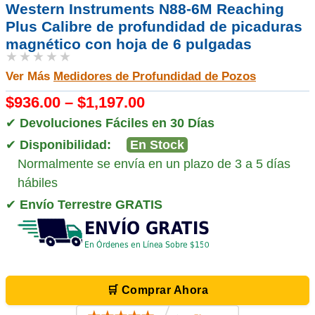
Western Instruments N88-6M Reaching
Plus Calibre de profundidad de picaduras
magnético con hoja de 6 pulgadas
★★★★★
Ver Más
Medidores de Profundidad de Pozos
$936.00 – $1,197.00
✔
Devoluciones Fáciles en 30 Días
✔
Disponibilidad:
En Stock
Normalmente se envía en un plazo de 3 a 5 días
hábiles
✔
Envío Terrestre GRATIS
🛒 Comprar Ahora