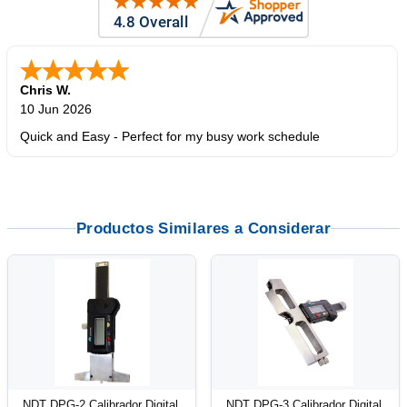
Chris W.
10 Jun 2026
Quick and Easy - Perfect for my busy work schedule
Productos Similares a Considerar
NDT DPG-2 Calibrador Digital
NDT DPG-3 Calibrador Digital