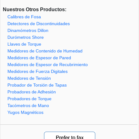
Nuestros Otros Productos:
Calibres de Fosa
Detectores de Discontinuidades
Dinamómetros Dillon
Durómetros Shore
Llaves de Torque
Medidores de Contenido de Humedad
Medidores de Espesor de Pared
Medidores de Espesor de Recubrimiento
Medidores de Fuerza Digitales
Medidores de Tensión
Probador de Torsión de Tapas
Probadores de Adhesión
Probadores de Torque
Tacómetros de Mano
Yugos Magnéticos