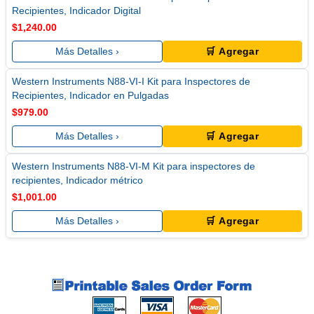
Recipientes, Indicador Digital
$1,240.00
Más Detalles ›
🛒 Agregar
Western Instruments N88-VI-I Kit para Inspectores de
Recipientes, Indicador en Pulgadas
$979.00
Más Detalles ›
🛒 Agregar
Western Instruments N88-VI-M Kit para inspectores de
recipientes, Indicador métrico
$1,001.00
Más Detalles ›
🛒 Agregar