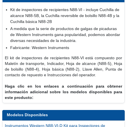
Kit de inspectores de recipientes N88-VI - incluye Cuchilla de
alcance N88-5B, la Cuchilla reversible de bolsillo N88-4B y la
Cuchilla básica N88-2B
A medida que la serie de productos de galgas de picaduras
de Western Instruments gana popularidad, podemos abordar
diversas necesidades de la industria.
Fabricante: Western Instruments
El kit de inspectores de recipientes N88-VI está compuesto por
Maletín de transporte, Indicador, Hoja de alcance (N88-5), Hoja
de bolsillo (N88-4), Hoja básica (N88-2), Llave Allen, Punta de
contacto de repuesto e Instrucciones del operador.
Haga clic en los enlaces a continuación para obtener
información adicional sobre los modelos disponibles para
este producto:
Modelos Disponibles
Instrumentos Western N88-VI-D Kit para Inspectores de