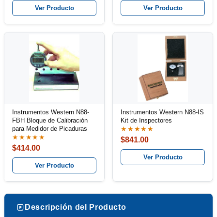
Ver Producto
Ver Producto
Instrumentos Western N88-
Instrumentos Western N88-IS
FBH Bloque de Calibración
Kit de Inspectores
para Medidor de Picaduras
★★★★★
★★★★★
$841.00
$414.00
Ver Producto
Ver Producto
Descripción del Producto