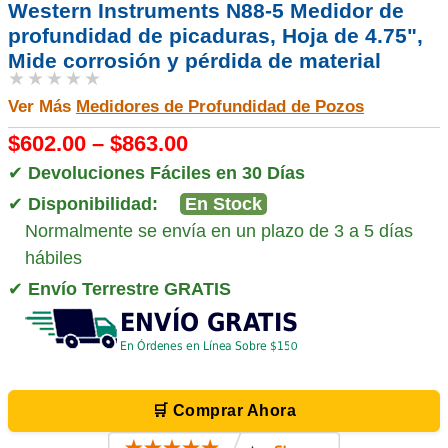
Western Instruments N88-5 Medidor de
profundidad de picaduras, Hoja de 4.75",
Mide corrosión y pérdida de material
★★★★★
Ver Más
Medidores de Profundidad de Pozos
$602.00 – $863.00
✔
Devoluciones Fáciles en 30 Días
✔
Disponibilidad:
En Stock
Normalmente se envía en un plazo de 3 a 5 días
hábiles
✔
Envío Terrestre GRATIS
🛒 Comprar Ahora