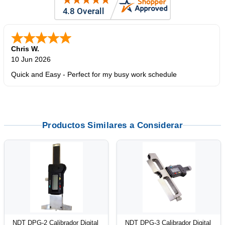
Chris W.
10 Jun 2026
Quick and Easy - Perfect for my busy work schedule
Productos Similares a Considerar
NDT DPG-2 Calibrador Digital
NDT DPG-3 Calibrador Digital