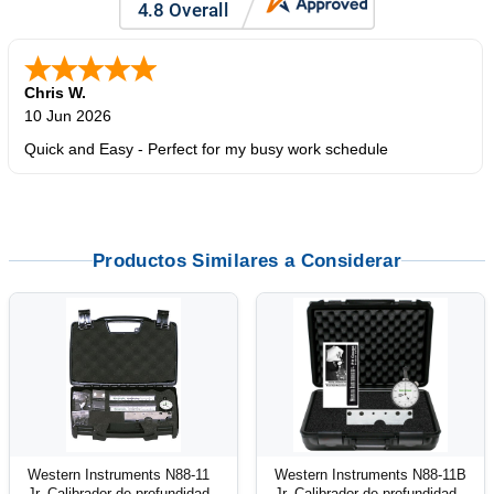
Chris W.
10 Jun 2026
Quick and Easy - Perfect for my busy work schedule
Productos Similares a Considerar
Western Instruments N88-11
Western Instruments N88-11B
Jr. Calibrador de profundidad
Jr. Calibrador de profundidad