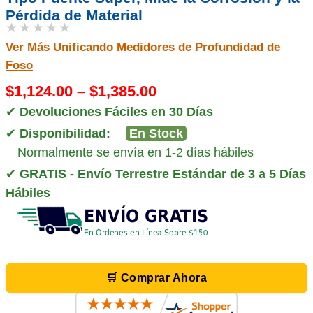
Pérdida de Material
★★★★★
Ver Más
Unificando Medidores de Profundidad de
Foso
$1,124.00 – $1,385.00
✔
Devoluciones Fáciles en 30 Días
✔
Disponibilidad:
En Stock
Normalmente se envía en 1-2 días hábiles
✔
GRATIS - Envío Terrestre Estándar de 3 a 5 Días
Hábiles
🛒 Comprar Ahora