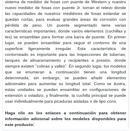
sistema de medidor de fosas con puente de Western y nuestro
nuevo medidor de fosas con puente Jr. toman el relevo donde
las capacidades de nuestros medidores de fosas estándar se
quedan cortas, para evaluar grandes áreas de corrosión con
pérdida de peso. Un puente segmentado tiene varias
características importantes, donde varios elementos (cuchillas y
tes) se ensamblan para formar una barra de puente. En primer
lugar, se pueden ensamblar para seguir el contorno de una
superficie ligeramente irregular. Esta característica de
contorneado es importante para las inspecciones de tuberías,
tanques de almacenamiento y recipientes a presión, donde
siempre existen "colinas y valles". En segundo lugar, los modelos
que se enumeran a continuación tienen una longitud
determinada; sin embargo, se pueden añadir elementos
adicionales para aumentar su longitud total. Como se ilustra,
estas unidades se pueden ensamblar en configuraciones de
extensión o voladizo, y finalmente, la cuchilla principal se puede
usar individualmente para picaduras aisladas o de tipo cono.
Haga clic en los enlaces a continuación para obtener
información adicional sobre los modelos disponibles para
este producto: