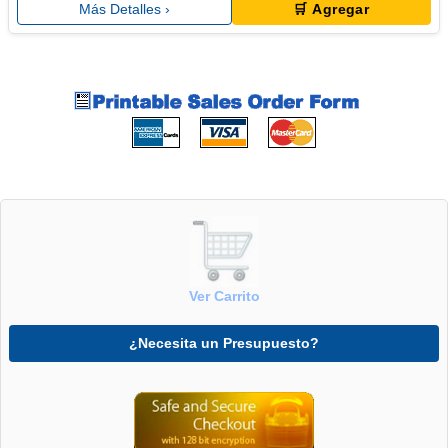
Más Detalles ›
🛒 Agregar
Ver Carrito
¿Necesita un Presupuesto?