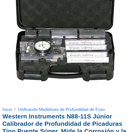
Inicio
Unificando Medidores de Profundidad de Foso
Western Instruments N88-11S Júnior
Calibrador de Profundidad de Picaduras
Tipo Puente Súper, Mide la Corrosión y la