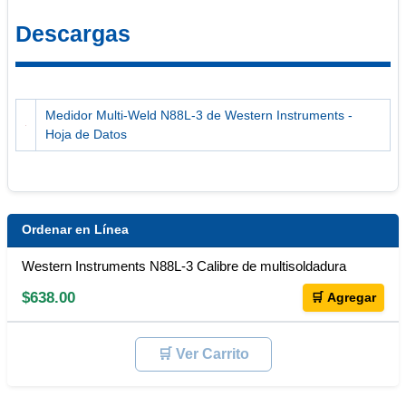
Descargas
Medidor Multi-Weld N88L-3 de Western Instruments -
Hoja de Datos
Ordenar en Línea
Western Instruments N88L-3 Calibre de multisoldadura
$638.00
🛒 Agregar
🛒 Ver Carrito