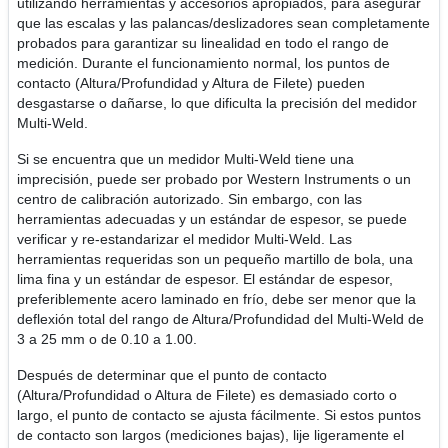
utilizando herramientas y accesorios apropiados, para asegurar
que las escalas y las palancas/deslizadores sean completamente
probados para garantizar su linealidad en todo el rango de
medición. Durante el funcionamiento normal, los puntos de
contacto (Altura/Profundidad y Altura de Filete) pueden
desgastarse o dañarse, lo que dificulta la precisión del medidor
Multi-Weld.
Si se encuentra que un medidor Multi-Weld tiene una
imprecisión, puede ser probado por Western Instruments o un
centro de calibración autorizado. Sin embargo, con las
herramientas adecuadas y un estándar de espesor, se puede
verificar y re-estandarizar el medidor Multi-Weld. Las
herramientas requeridas son un pequeño martillo de bola, una
lima fina y un estándar de espesor. El estándar de espesor,
preferiblemente acero laminado en frío, debe ser menor que la
deflexión total del rango de Altura/Profundidad del Multi-Weld de
3 a 25 mm o de 0.10 a 1.00.
Después de determinar que el punto de contacto
(Altura/Profundidad o Altura de Filete) es demasiado corto o
largo, el punto de contacto se ajusta fácilmente. Si estos puntos
de contacto son largos (mediciones bajas), lije ligeramente el