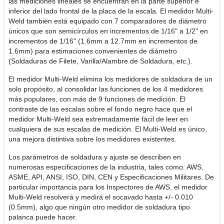
las mediciones lineales se encuentran en la parte superior e
inferior del lado frontal de la placa de la escala. El medidor Multi-
Weld también está equipado con 7 comparadores de diámetro
únicos que son semicírculos en incrementos de 1/16" a 1/2" en
incrementos de 1/16" (1.6mm a 12.7mm en incrementos de
1.6mm) para estimaciones convenientes de diámetro
(Soldaduras de Filete, Varilla/Alambre de Soldadura, etc.).
El medidor Multi-Weld elimina los medidores de soldadura de un
solo propósito, al consolidar las funciones de los 4 medidores
más populares, con más de 9 funciones de medición. El
contraste de las escalas sobre el fondo negro hace que el
medidor Multi-Weld sea extremadamente fácil de leer en
cualquiera de sus escalas de medición. El Multi-Weld es único,
una mejora distintiva sobre los medidores existentes.
Los parámetros de soldadura y ajuste se describen en
numerosas especificaciones de la industria, tales como: AWS,
ASME, API, ANSI, ISO, DIN, CEN y Especificaciones Militares. De
particular importancia para los Inspectores de AWS, el medidor
Multi-Weld resolverá y medirá el socavado hasta +/- 0.010
(0.5mm), algo que ningún otro medidor de soldadura tipo
palanca puede hacer.