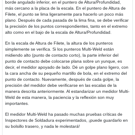
borde angulado inferior, en el puntero de Altura/Profundidad,
más cercano a la placa de la escala. En el puntero de Altura de
Filete, el punto se lima ligeramente para hacerlo un poco más
plano. Después de cada pasada de la lima fina, se debe verificar
la precisión de los puntos correspondientes, tanto en el extremo
alto como en el bajo de la escala de Altura/Profundidad.
En la escala de Altura de Filete, la altura de los punteros
simplemente se verifica. Si los punteros Multi-Weld están
midiendo alto (punto de contacto corto), la parte inferior del
punto de contacto debe colocarse plana sobre un yunque, es
decir, el medidor apoyado de lado. Dé un golpe plano ligero, con
la cara ancha de su pequeño martillo de bola, en el extremo del
punto de contacto. Nuevamente, después de cada golpe, la
precisión del medidor debe verificarse en las escalas de la
manera descrita anteriormente. Al estandarizar un medidor Multi-
Weld de esta manera, la paciencia y la reflexión son muy
importantes.
El medidor Multi-Weld ha pasado muchas pruebas críticas de
Inspectores de Soldadura experimentados, ¡puede guardarlo en
su bolsillo trasero, y nada le molestará!